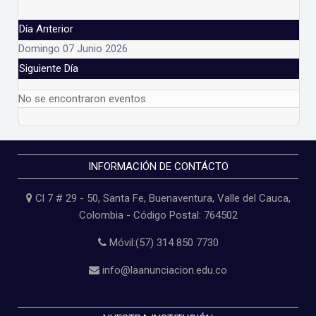
Día Anterior
Domingo 07 Junio 2026
Siguiente Día
No se encontraron eventos
INFORMACIÓN DE CONTÁCTO
Cl 7 # 29 - 50, Santa Fe, Buenaventura, Valle del Cauca,
Colombia - Código Postal: 764502
Móvil:(57) 314 850 7730
info@laanunciacion.edu.co