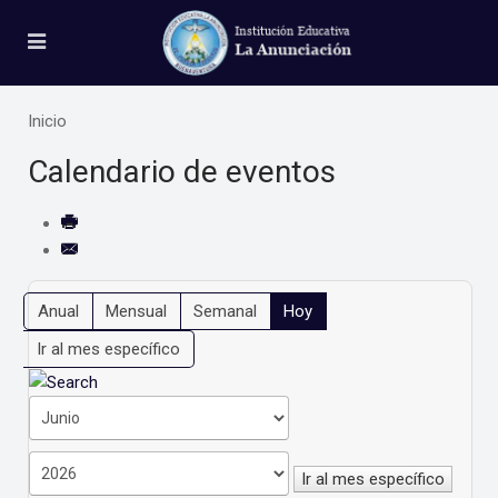
Inicio
Calendario de eventos
Anual
Mensual
Semanal
Hoy
Ir al mes específico
Ir al mes específico