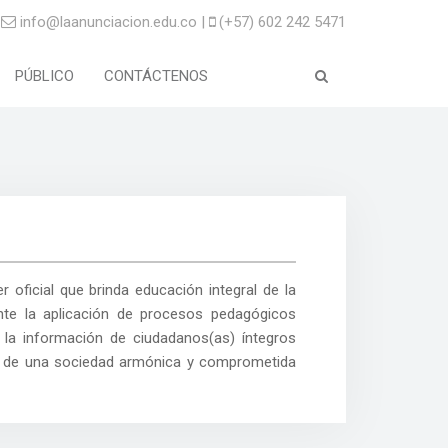
info@laanunciacion.edu.co |
(+57) 602 242 5471
PÚBLICO
CONTÁCTENOS
r oficial que brinda educación integral de la
ante la aplicación de procesos pedagógicos
 la información de ciudadanos(as) íntegros
lo de una sociedad armónica y comprometida