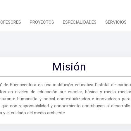
ROFESORES
PROYECTOS
ESPECIALIDADES
SERVICIOS
Misión
” de Buenaventura es una institución educativa Distrital de carácte
ultos en niveles de educación pre escolar, básica y media medi
turante humanista y social contextualizados e innovadores para
 que con responsabilidad y conocimiento contribuyan al desarrol
cia y el cuidado del medio ambiente.