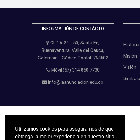
INFORMACIÓN DE CONTÁCTO
Cl 7 # 29 - 50, Santa Fe,
Historia
Buenaventura, Valle del Cauca,
Misión
Colombia - Código Postal: 764502
Visión
Móvil:(57) 314 850 7730
Simbol
info@laanunciacion.edu.co
Copyright © 2022
I. E. La Anunciación
Utilizamos cookies para asegurarnos de que
obtenga la mejor experiencia en nuestro sitio