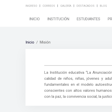
INGRESO
CORREOS
GALERÍA
DESTACADOS
BLOG
INICIO
INSTITUCIÓN
ESTUDIANTES
P
Inicio
Misión
La Institución educativa “La Anunciación
calidad de niños, niñas, jóvenes y ad
fundamentales en el modelo autoestruc
conscientes con altos valores humanos
con la paz, la convivencia social, la justi