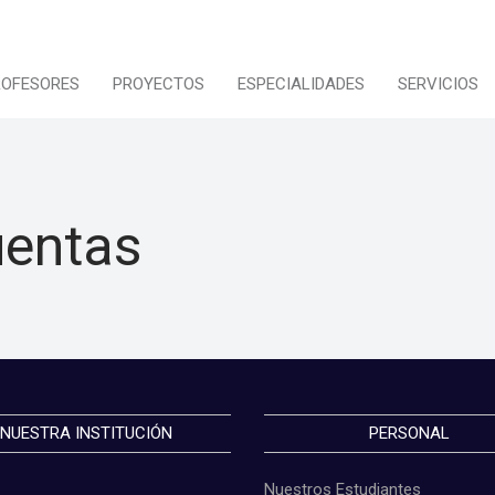
ROFESORES
PROYECTOS
ESPECIALIDADES
SERVICIOS
uentas
NUESTRA INSTITUCIÓN
PERSONAL
Nuestros Estudiantes