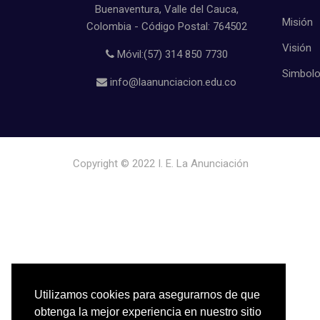
Buenaventura, Valle del Cauca,
Misión
Colombia - Código Postal: 764502
Visión
Móvil:(57) 314 850 7730
Simbol
info@laanunciacion.edu.co
Copyright © 2022
I. E. La Anunciación
Utilizamos cookies para asegurarnos de que
obtenga la mejor experiencia en nuestro sitio