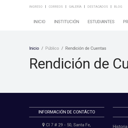
INGRESO
CORREOS
GALERÍA
DESTACADOS
BLOG
INICIO
INSTITUCIÓN
ESTUDIANTES
P
Inicio
Público
Rendición de Cuentas
Rendición de C
INFORMACIÓN DE CONTÁCTO
Cl 7 # 29 - 50, Santa Fe,
Historia