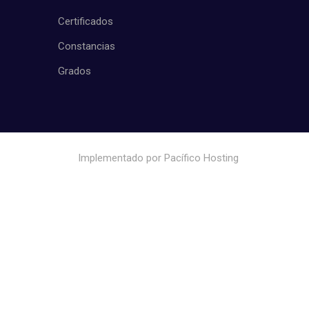
Certificados
Constancias
Grados
Implementado por
Pacífico Hosting