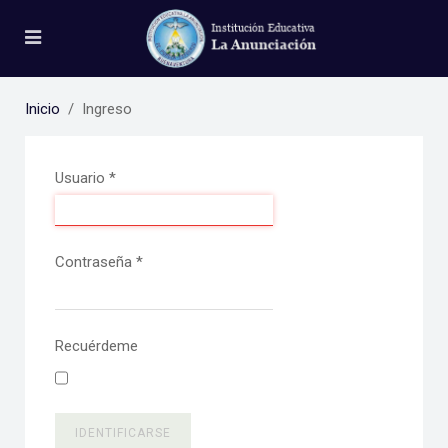
Inicio
Ingreso
Usuario
*
Contraseña
*
Recuérdeme
IDENTIFICARSE