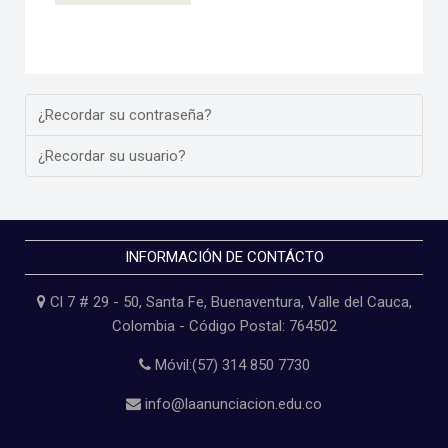
¿Recordar su contraseña?
¿Recordar su usuario?
INFORMACIÓN DE CONTÁCTO
Cl 7 # 29 - 50, Santa Fe, Buenaventura, Valle del Cauca,
Colombia - Código Postal: 764502
Móvil:(57) 314 850 7730
info@laanunciacion.edu.co