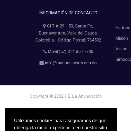
INFORMACIÓN DE CONTÁCTO
Cl 7 # 29 - 50, Santa Fe,
Historia
Buenaventura, Valle del Cauca,
Misión
Colombia - Código Postal: 764502
Visión
Móvil:(57) 314 850 7730
Simbol
info@laanunciacion.edu.co
Copyright © 2022
I. E. La Anunciación
Utilizamos cookies para asegurarnos de que
obtenga la mejor experiencia en nuestro sitio