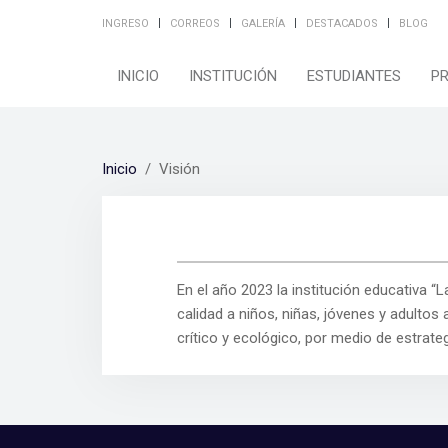
INGRESO
CORREOS
GALERÍA
DESTACADOS
BLOG
INICIO
INSTITUCIÓN
ESTUDIANTES
P
Inicio
Visión
En el año 2023 la institución educativa “L
calidad a niños, niñas, jóvenes y adultos
crítico y ecológico, por medio de estrat