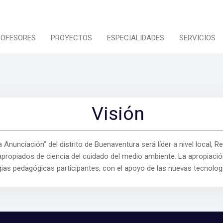
ROFESORES
PROYECTOS
ESPECIALIDADES
SERVICIOS
Visión
a Anunciación” del distrito de Buenaventura será líder a nivel local, R
 apropiados de ciencia del cuidado del medio ambiente. La apropiació
egias pedagógicas participantes, con el apoyo de las nuevas tecnolo