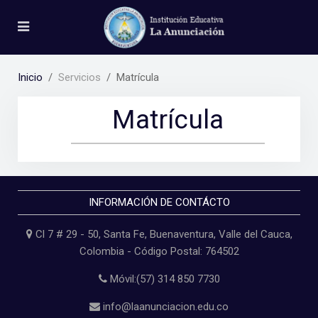
Inicio
Servicios
Matrícula
Matrícula
INFORMACIÓN DE CONTÁCTO
Cl 7 # 29 - 50, Santa Fe, Buenaventura, Valle del Cauca,
Colombia - Código Postal: 764502
Móvil:(57) 314 850 7730
info@laanunciacion.edu.co