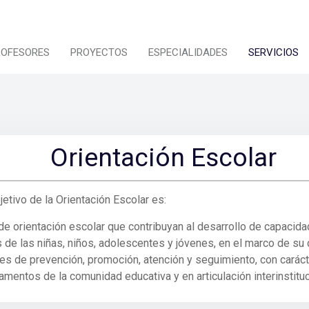
ROFESORES
PROYECTOS
ESPECIALIDADES
SERVICIOS
Orientación Escolar
etivo de la Orientación Escolar es:
o de orientación escolar que contribuyan al desarrollo de capaci
e las niñas, niños, adolescentes y jóvenes, en el marco de su de
s de prevención, promoción, atención y seguimiento, con carácter
entos de la comunidad educativa y en articulación interinstituci