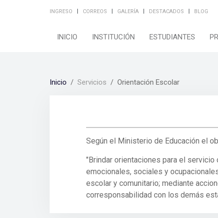
INGRESO
CORREOS
GALERÍA
DESTACADOS
BLOG
INICIO
INSTITUCIÓN
ESTUDIANTES
P
Inicio
Servicios
Orientación Escolar
Según el Ministerio de Educación el obj
"Brindar orientaciones para el servici
emocionales, sociales y ocupacionales d
escolar y comunitario; mediante accione
corresponsabilidad con los demás estam