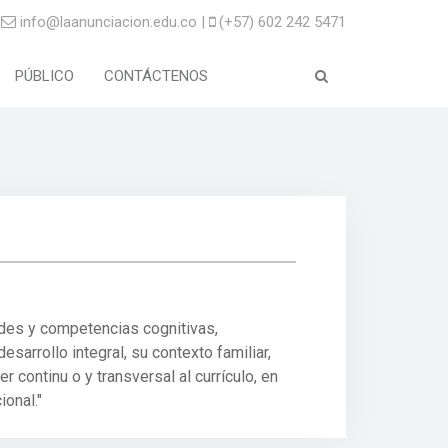
info@laanunciacion.edu.co |
(+57) 602 242 5471
PÚBLICO
CONTÁCTENOS
dades y competencias cognitivas,
sarrollo integral, su contexto familiar,
 continu o y transversal al currículo, en
onal."