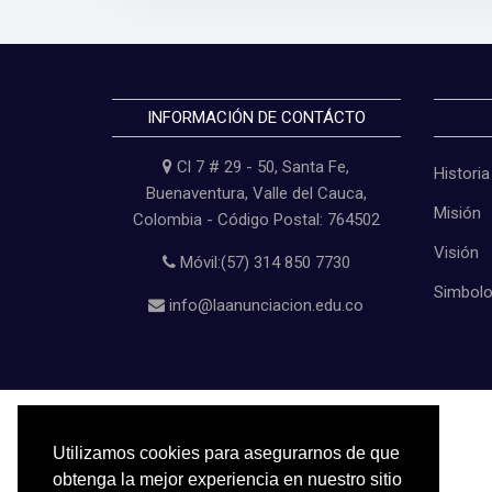
INFORMACIÓN DE CONTÁCTO
Cl 7 # 29 - 50, Santa Fe,
Historia
Buenaventura, Valle del Cauca,
Misión
Colombia - Código Postal: 764502
Visión
Móvil:(57) 314 850 7730
Simbol
info@laanunciacion.edu.co
Copyright © 2022
I. E. La Anunciación
Utilizamos cookies para asegurarnos de que
obtenga la mejor experiencia en nuestro sitio