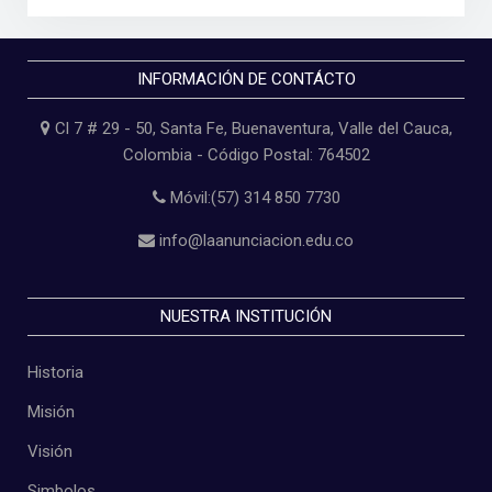
INFORMACIÓN DE CONTÁCTO
Cl 7 # 29 - 50, Santa Fe, Buenaventura, Valle del Cauca,
Colombia - Código Postal: 764502
Móvil:(57) 314 850 7730
info@laanunciacion.edu.co
NUESTRA INSTITUCIÓN
Historia
Misión
Visión
Simbolos