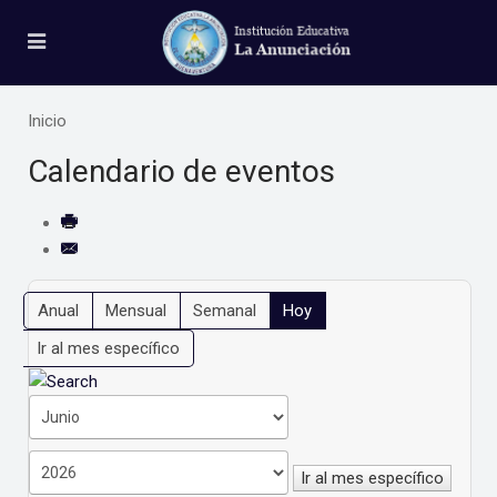
Inicio
Calendario de eventos
Anual
Mensual
Semanal
Hoy
Ir al mes específico
Ir al mes específico