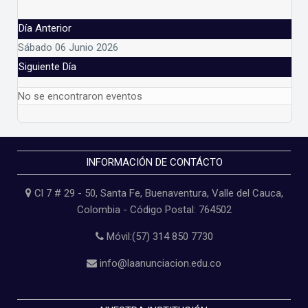
Día Anterior
Sábado 06 Junio 2026
Siguiente Día
No se encontraron eventos
INFORMACIÓN DE CONTÁCTO
Cl 7 # 29 - 50, Santa Fe, Buenaventura, Valle del Cauca,
Colombia - Código Postal: 764502
Móvil:(57) 314 850 7730
info@laanunciacion.edu.co