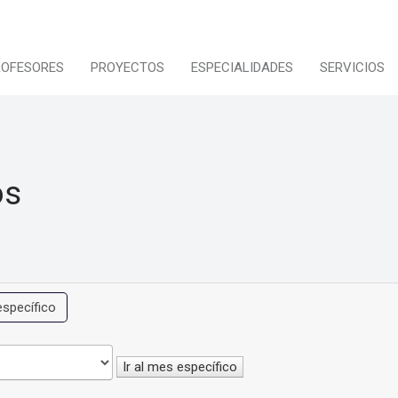
ROFESORES
PROYECTOS
ESPECIALIDADES
SERVICIOS
os
específico
Ir al mes específico