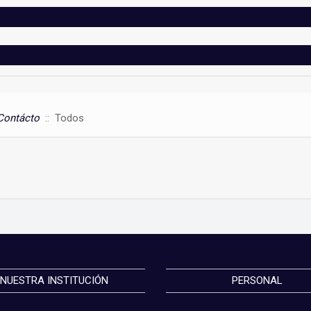
Contácto
:: Todos
NUESTRA INSTITUCIÓN
PERSONAL