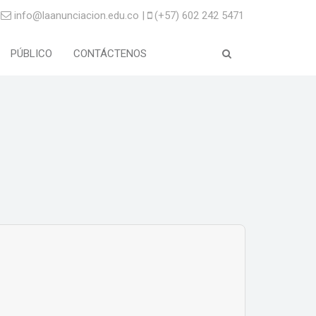
info@laanunciacion.edu.co |
(+57) 602 242 5471
PÚBLICO
CONTÁCTENOS