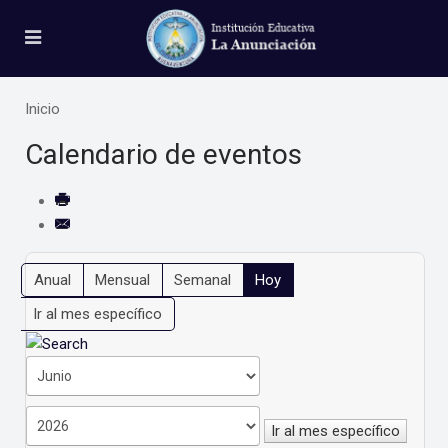
Inicio
Calendario de eventos
Anual
Mensual
Semanal
Hoy
Ir al mes específico
Ir al mes específico