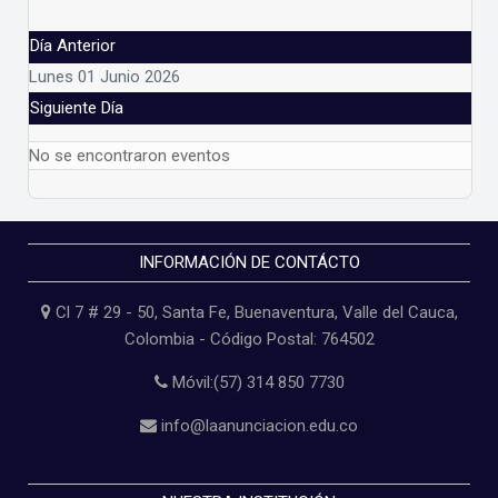
Día Anterior
Lunes 01 Junio 2026
Siguiente Día
No se encontraron eventos
INFORMACIÓN DE CONTÁCTO
Cl 7 # 29 - 50, Santa Fe, Buenaventura, Valle del Cauca,
Colombia - Código Postal: 764502
Móvil:(57) 314 850 7730
info@laanunciacion.edu.co