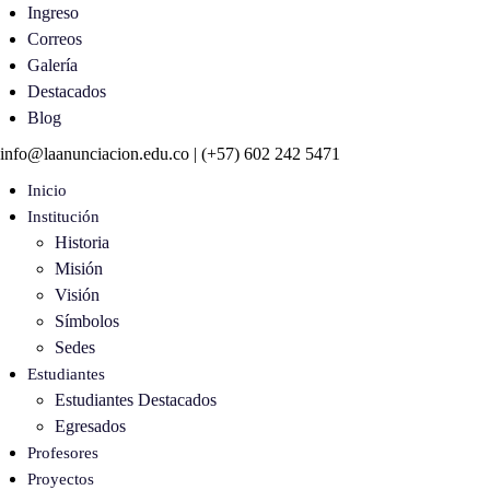
Ingreso
Correos
Galería
Destacados
Blog
info@laanunciacion.edu.co |
(+57) 602 242 5471
Inicio
Institución
Historia
Misión
Visión
Símbolos
Sedes
Estudiantes
Estudiantes Destacados
Egresados
Profesores
Proyectos