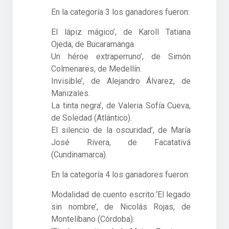
En la categoría 3 los ganadores fueron:
El lápiz mágico’, de Karoll Tatiana
Ojeda, de Bucaramanga.
Un héroe extraperruno’, de Simón
Colmenares, de Medellín.
Invisible’, de Alejandro Álvarez, de
Manizales.
La tinta negra’, de Valeria Sofía Cueva,
de Soledad (Atlántico).
El silencio de la oscuridad’, de María
José Rivera, de Facatativá
(Cundinamarca).
En la categoría 4 los ganadores fueron:
Modalidad de cuento escrito:‘El legado
sin nombre’, de Nicolás Rojas, de
Montelíbano (Córdoba).