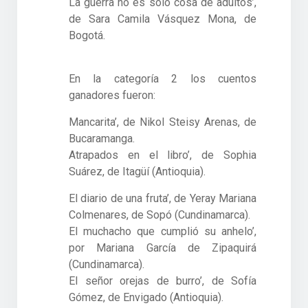
La guerra no es solo cosa de adultos’,
de Sara Camila Vásquez Mona, de
Bogotá.
En la categoría 2 los cuentos
ganadores fueron:
Mancarita’, de Nikol Steisy Arenas, de
Bucaramanga.
Atrapados en el libro’, de Sophia
Suárez, de Itagüí (Antioquia).
El diario de una fruta’, de Yeray Mariana
Colmenares, de Sopó (Cundinamarca).
El muchacho que cumplió su anhelo’,
por Mariana García de Zipaquirá
(Cundinamarca).
El señor orejas de burro’, de Sofía
Gómez, de Envigado (Antioquia).