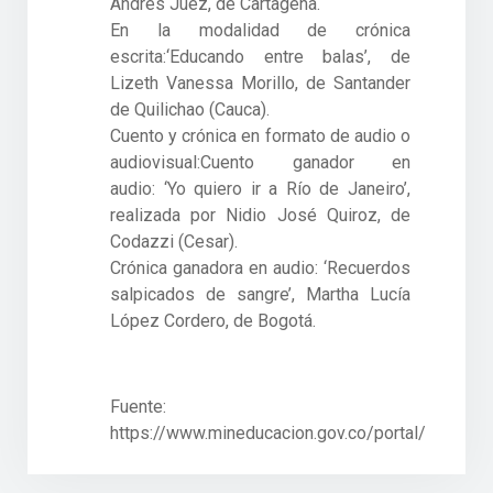
Andrés Juez, de Cartagena.
En la modalidad de crónica
escrita:‘Educando entre balas’, de
Lizeth Vanessa Morillo, de Santander
de Quilichao (Cauca).
Cuento y crónica en formato de audio o
audiovisual:Cuento ganador en
audio: ‘Yo quiero ir a Río de Janeiro’,
realizada por Nidio José Quiroz, de
Codazzi (Cesar).
Crónica ganadora en audio: ‘Recuerdos
salpicados de sangre’, Martha Lucía
López Cordero, de Bogotá.
Fuente:
https://www.mineducacion.gov.co/portal/