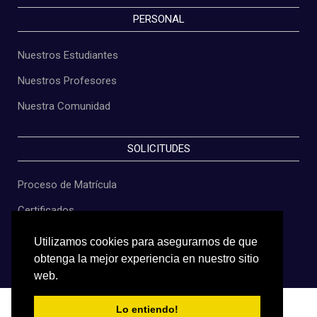
PERSONAL
Nuestros Estudiantes
Nuestros Profesores
Nuestra Comunidad
SOLICITUDES
Proceso de Matrícula
Certificados
Constancias
Utilizamos cookies para asegurarnos de que
obtenga la mejor experiencia en nuestro sitio
Grados
web.
Lo entiendo!
Copyright © 2022
I. E. La Anunciación