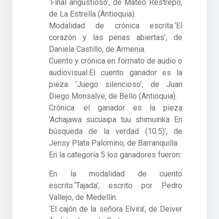
‘Final angustioso’, de Mateo Restrepo,
de La Estrella (Antioquia).
Modalidad de crónica escrita:‘El
corazón y las penas abiertas’, de
Daniela Castillo, de Armenia.
Cuento y crónica en formato de audio o
audiovisual:El cuento ganador es la
pieza ‘Juego silencioso’, de Juan
Diego Monsalve, de Bello (Antioquia).
Crónica: el ganador es la pieza
‘Achajawa sucuaipa tuu shimuinka En
búsqueda de la verdad (10.5)’, de
Jensy Plata Palomino, de Barranquilla.
En la categoría 5 los ganadores fueron:
En la modalidad de cuento
escrito:‘Tajada’, escrito por Pedro
Vallejo, de Medellín.
‘El cajón de la señora Elvira’, de Deiver